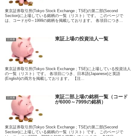
東京証券取引所(Tokyo Stock Exchange ; TSE)の第二部(Second
Section)に上場している銘柄の一覧（リスト）です。 このページで
は、コードが0～1999の銘柄を掲載しております。 各項目につき...
東証上場の投資法人一覧
日本株
東京証券取引所(Tokyo Stock Exchange ; TSE)に上場している投資法人
の一覧（リスト）です。 各項目につき、日本語(Japanese)と英語
(English)の両方を掲載しております。 【注...
東証二部上場の銘柄一覧（コード
日本株
が6000～7999の銘柄）
東京証券取引所(Tokyo Stock Exchange ; TSE)の第二部(Second
Section)に上場している銘柄の一覧（リスト）です。 このページで