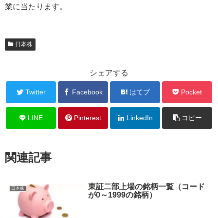
業に当たります。
日本株
シェアする
Twitter
Facebook
はてブ
Pocket
LINE
Pinterest
LinkedIn
コピー
関連記事
東証二部上場の銘柄一覧（コード
日本株
が0～1999の銘柄）