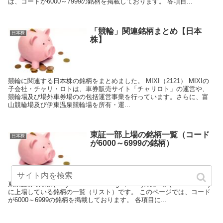
は、コードが6000～7999の銘柄を掲載しております。 各項目...
「競輪」関連銘柄まとめ【日本
日本株
株】
競輪に関連する日本株の銘柄をまとめました。 MIXI（2121） MIXIの
子会社・チャリ・ロトは、車券販売サイト「チャリロト」の運営や、
競輪場及び場外車券場のの包括運営事業を行っています。さらに、富
山競輪場及び伊東温泉競輪場を所有・運...
東証一部上場の銘柄一覧（コード
日本株
が6000～6999の銘柄）
東京証券取引所(Tokyo Stock Exchange ; TSE)の第一部(First Section)
に上場している銘柄の一覧（リスト）です。 このページでは、コード
が6000～6999の銘柄を掲載しております。 各項目に...