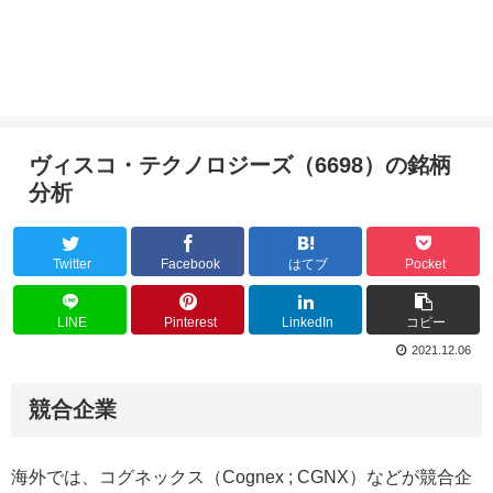
ヴィスコ・テクノロジーズ（6698）の銘柄
分析
Twitter
Facebook
はてブ
Pocket
LINE
Pinterest
LinkedIn
コピー
2021.12.06
競合企業
海外では、コグネックス（Cognex ; CGNX）などが競合企