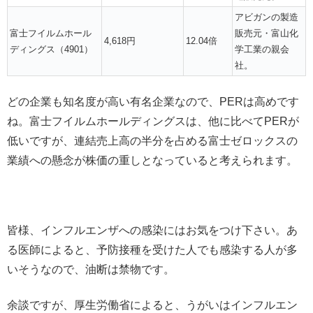
アビガンの製造
富士フイルムホール
販売元・富山化
4,618円
12.04倍
ディングス（4901）
学工業の親会
社。
どの企業も知名度が高い有名企業なので、PERは高めです
ね。富士フイルムホールディングスは、他に比べてPERが
低いですが、連結売上高の半分を占める富士ゼロックスの
業績への懸念が株価の重しとなっていると考えられます。
皆様、インフルエンザへの感染にはお気をつけ下さい。あ
る医師によると、予防接種を受けた人でも感染する人が多
いそうなので、油断は禁物です。
余談ですが、厚生労働省によると、うがいはインフルエン