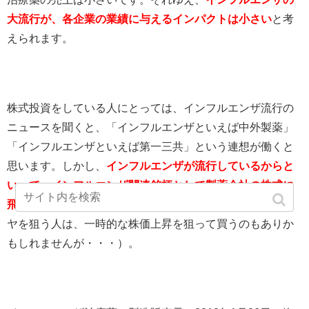
大流行が、各企業の業績に与えるインパクトは小さい
と考
えられます。
株式投資をしている人にとっては、インフルエンザ流行の
ニュースを聞くと、「インフルエンザといえば中外製薬」
「インフルエンザといえば第一三共」という連想が働くと
思います。しかし、
インフルエンザが流行しているからと
いって、インフルエンザ関連銘柄として製薬会社の株式に
飛びつくのはやめた方がいいと思います
（短期売買で利ザ
ヤを狙う人は、一時的な株価上昇を狙って買うのもありか
もしれませんが・・・）。