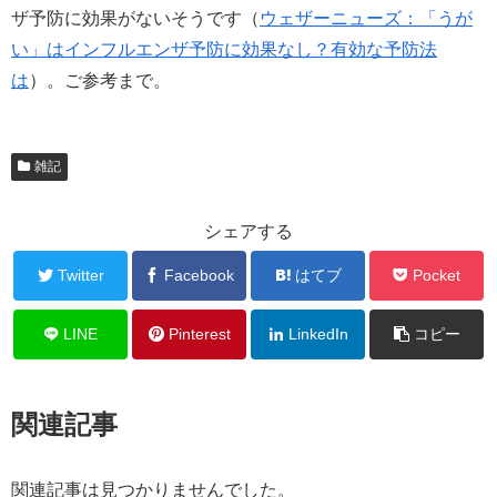
ザ予防に効果がないそうです（
ウェザーニューズ：「うが
い」はインフルエンザ予防に効果なし？有効な予防法
は
）。ご参考まで。
雑記
シェアする
Twitter
Facebook
はてブ
Pocket
LINE
Pinterest
LinkedIn
コピー
関連記事
関連記事は見つかりませんでした。