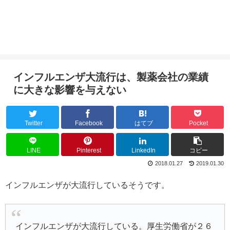
インフルエンザ大流行は、製薬会社の業績
に大きな影響を与えない
Twitter
Facebook
はてブ
Pocket
LINE
Pinterest
LinkedIn
コピー
2018.01.27
2019.01.30
インフルエンザが大流行しているそうです。
インフルエンザが大流行している。厚生労働省が２６