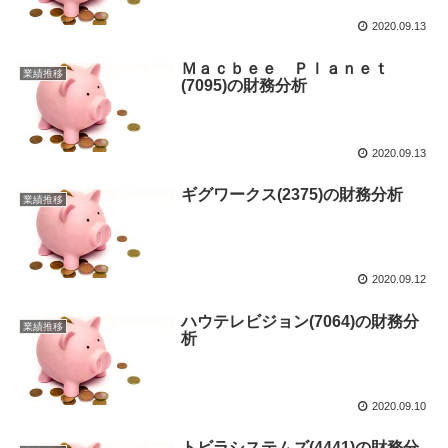
2020.09.13
Ｍａｃｂｅｅ Ｐｌａｎｅｔ
業績推移
(7095)の財務分析
2020.09.13
ギグワークス(2375)の財務分析
業績推移
2020.09.12
ハウテレビジョン(7064)の財務分
業績推移
析
2020.09.10
トビラシステムズ(4441)の財務分