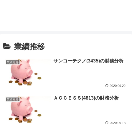
業績推移
サンコーテクノ(3435)の財務分析
業績推移
2020.09.22
ＡＣＣＥＳＳ(4813)の財務分析
業績推移
2020.09.13