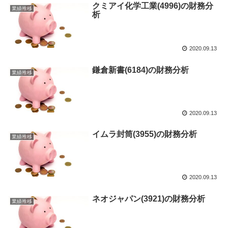
クミアイ化学工業(4996)の財務分
業績推移
析
2020.09.13
鎌倉新書(6184)の財務分析
業績推移
2020.09.13
イムラ封筒(3955)の財務分析
業績推移
2020.09.13
ネオジャパン(3921)の財務分析
業績推移