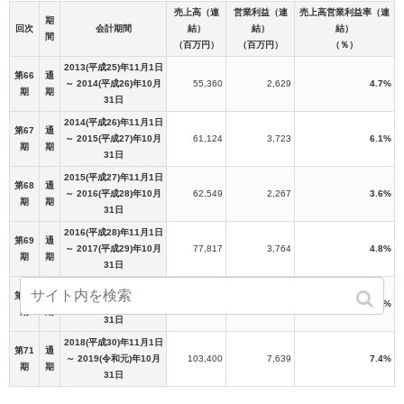
売上高（連
営業利益（連
売上高営業利益率（連
期
回次
会計期間
結）
結）
結）
間
（百万円）
（百万円）
（％）
2013(平成25)年11月1日
第66
通
～ 2014(平成26)年10月
55,360
2,629
4.7%
期
期
31日
2014(平成26)年11月1日
第67
通
～ 2015(平成27)年10月
61,124
3,723
6.1%
期
期
31日
2015(平成27)年11月1日
第68
通
～ 2016(平成28)年10月
62,549
2,267
3.6%
期
期
31日
2016(平成28)年11月1日
第69
通
～ 2017(平成29)年10月
77,817
3,764
4.8%
期
期
31日
2017(平成29)年11月1日
第70
通
～ 2018(平成30)年10月
96,846
5,582
5.8%
期
期
31日
2018(平成30)年11月1日
第71
通
～ 2019(令和元)年10月
103,400
7,639
7.4%
期
期
31日