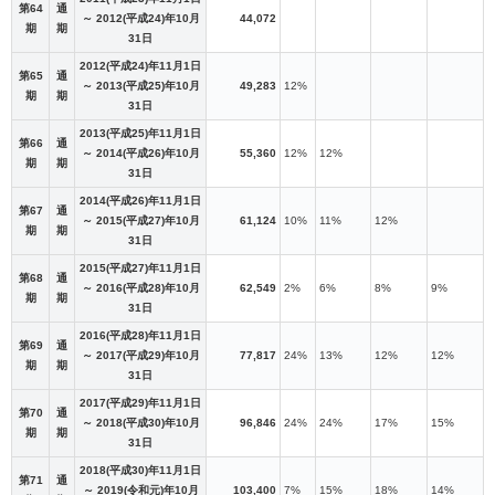
第64
通
～ 2012(平成24)年10月
44,072
期
期
31日
2012(平成24)年11月1日
第65
通
～ 2013(平成25)年10月
49,283
12%
期
期
31日
2013(平成25)年11月1日
第66
通
～ 2014(平成26)年10月
55,360
12%
12%
期
期
31日
2014(平成26)年11月1日
第67
通
～ 2015(平成27)年10月
61,124
10%
11%
12%
期
期
31日
2015(平成27)年11月1日
第68
通
～ 2016(平成28)年10月
62,549
2%
6%
8%
9%
期
期
31日
2016(平成28)年11月1日
第69
通
～ 2017(平成29)年10月
77,817
24%
13%
12%
12%
期
期
31日
2017(平成29)年11月1日
第70
通
～ 2018(平成30)年10月
96,846
24%
24%
17%
15%
期
期
31日
2018(平成30)年11月1日
第71
通
～ 2019(令和元)年10月
103,400
7%
15%
18%
14%