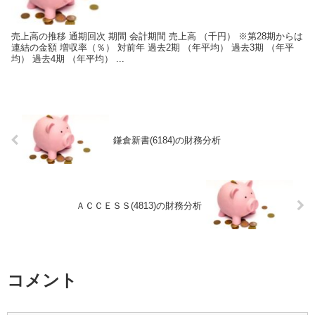
売上高の推移 通期​ 回次 期間 会計期間 売上高 （千円） ※第28期からは
連結の金額 増収率（％） 対前年 過去2期 （年平均） 過去3期 （年平
均） 過去4期 （年平均） ...
鎌倉新書(6184)の財務分析
ＡＣＣＥＳＳ(4813)の財務分析
コメント