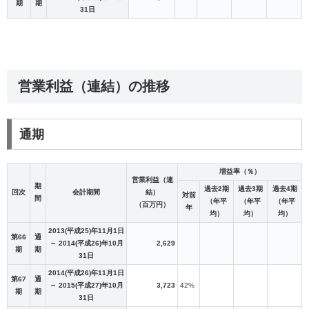
期
期
31日
営業利益（連結）の推移
通期​
増益率（％）
営業利益（連
期
過去2期
過去3期
過去4期
回次
会計期間
結）
対前
間
（年平
（年平
（年平
（百万円）
年
均）
均）
均）
2013(平成25)年11月1日
第66
通
～ 2014(平成26)年10月
2,629
期
期
31日
2014(平成26)年11月1日
第67
通
～ 2015(平成27)年10月
3,723
42%
期
期
31日