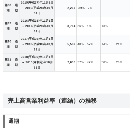
2015(平成27)年11月1日
第68
通
～ 2016(平成28)年10月
2,267
-39%
-7%
期
期
31日
2016(平成28)年11月1日
第69
通
～ 2017(平成29)年10月
3,764
66%
1%
13%
期
期
31日
2017(平成29)年11月1日
第70
通
～ 2018(平成30)年10月
5,582
48%
57%
14%
21%
期
期
31日
2018(平成30)年11月1日
第71
通
～ 2019(令和元)年10月
7,639
37%
42%
50%
20%
期
期
31日
売上高営業利益率（連結）の推移
通期​