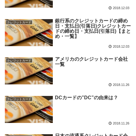
2018.12.03
銀行系のクレジットカードの締め
クレジットカード
日・支払日(引落日)クレジットカー
ドの締め日・支払日(引落日)【まと
め・一覧】
2018.12.03
アメリカのクレジットカード会社
クレジットカード
一覧
2018.11.26
DCカードの”DC”の由来は？
クレジットカード
2018.11.26
日本の流通系クレジットカード会